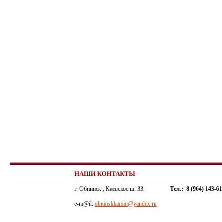
НАШИ КОНТАКТЫ
г. Обнинск , Киевское ш. 33.
Тел.: 8 (964) 143-6
e-m@il:
obninskkamin@yandex.ru