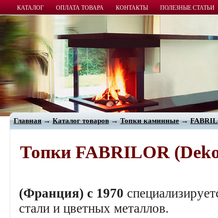
КАТАЛОГ
ОПЛАТА ТОВАРА
КОНТАКТЫ
ПОЛЕЗНЫЕ СТАТЬИ
Главная
→
Каталог товаров
→
Топки каминные
→
FABRI
Топки FABRILOR (Deko
(Франция) c 1970
специализируетс
стали и цветных металлов.